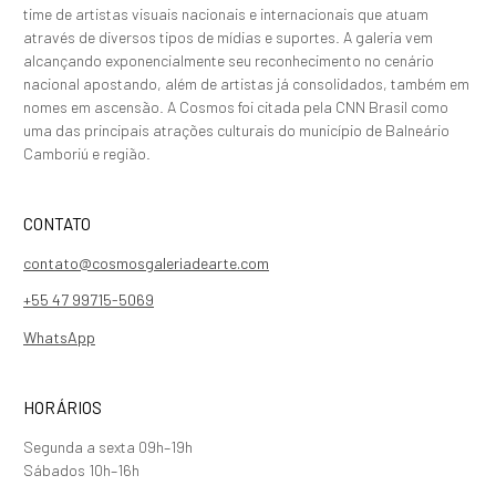
time de artistas visuais nacionais e internacionais que atuam
através de diversos tipos de mídias e suportes. A galeria vem
alcançando exponencialmente seu reconhecimento no cenário
nacional apostando, além de artistas já consolidados, também em
nomes em ascensão. A Cosmos foi citada pela CNN Brasil como
uma das principais atrações culturais do município de Balneário
Camboriú e região.
CONTATO
contato@cosmosgaleriadearte.com
+55 47 99715-5069
WhatsApp
HORÁRIOS
Segunda a sexta 09h–19h
Sábados 10h–16h