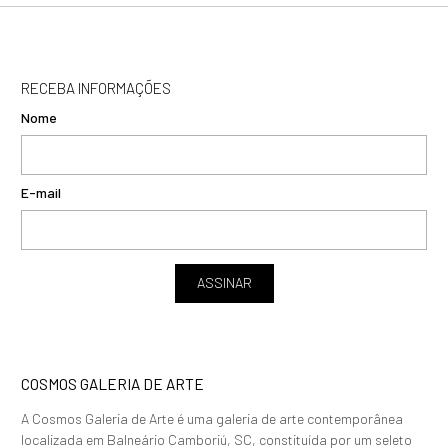
RECEBA INFORMAÇÕES
Nome
E-mail
ASSINAR
COSMOS GALERIA DE ARTE
A Cosmos Galeria de Arte é uma galeria de arte contemporânea
localizada em Balneário Camboriú, SC, constituída por um seleto