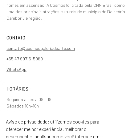
nomes em ascensão. A Cosmos foi citada pela CNN Brasil como
uma das principais atrações culturais do município de Balneário
Camboriú e região.
CONTATO
contato@cosmosgaleriadearte.com
+55 47 99715-5069
WhatsApp
HORÁRIOS
Segunda a sexta 09h–19h
Sábados 10h–16h
Aviso de privacidade: utilizamos cookies para
SIGA NOSSAS REDES
oferecer melhor experiência, melhorar o
desempenho, analisar como você interage em