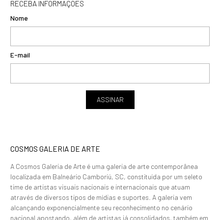
RECEBA INFORMAÇÕES
Nome
E-mail
ASSINAR
COSMOS GALERIA DE ARTE
A Cosmos Galeria de Arte é uma galeria de arte contemporânea
localizada em Balneário Camboriú, SC, constituída por um seleto
time de artistas visuais nacionais e internacionais que atuam
através de diversos tipos de mídias e suportes. A galeria vem
alcançando exponencialmente seu reconhecimento no cenário
nacional apostando, além de artistas já consolidados, também em