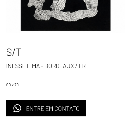
S/T
INESSE LIMA - BORDEAUX / FR
90 x 70
ENTRE EM CONTATO