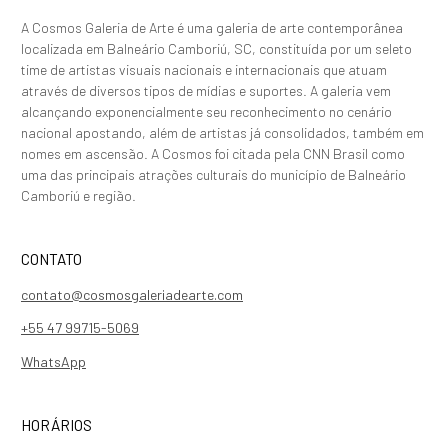
A Cosmos Galeria de Arte é uma galeria de arte contemporânea
localizada em Balneário Camboriú, SC, constituída por um seleto
time de artistas visuais nacionais e internacionais que atuam
através de diversos tipos de mídias e suportes. A galeria vem
alcançando exponencialmente seu reconhecimento no cenário
nacional apostando, além de artistas já consolidados, também em
nomes em ascensão. A Cosmos foi citada pela CNN Brasil como
uma das principais atrações culturais do município de Balneário
Camboriú e região.
CONTATO
contato@cosmosgaleriadearte.com
+55 47 99715-5069
WhatsApp
HORÁRIOS