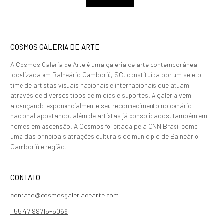
COSMOS GALERIA DE ARTE
A Cosmos Galeria de Arte é uma galeria de arte contemporânea
localizada em Balneário Camboriú, SC, constituída por um seleto
time de artistas visuais nacionais e internacionais que atuam
através de diversos tipos de mídias e suportes. A galeria vem
alcançando exponencialmente seu reconhecimento no cenário
nacional apostando, além de artistas já consolidados, também em
nomes em ascensão. A Cosmos foi citada pela CNN Brasil como
uma das principais atrações culturais do município de Balneário
Camboriú e região.
CONTATO
contato@cosmosgaleriadearte.com
+55 47 99715-5069