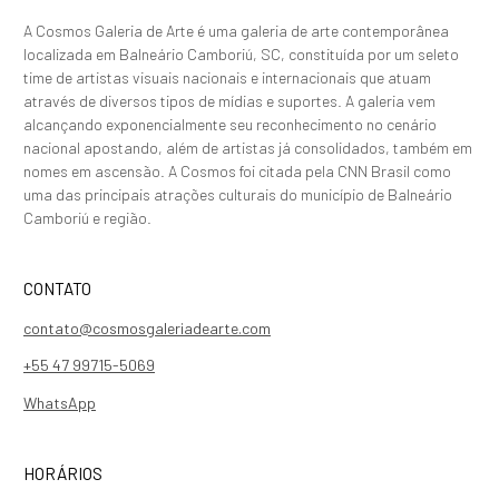
A Cosmos Galeria de Arte é uma galeria de arte contemporânea
localizada em Balneário Camboriú, SC, constituída por um seleto
time de artistas visuais nacionais e internacionais que atuam
através de diversos tipos de mídias e suportes. A galeria vem
alcançando exponencialmente seu reconhecimento no cenário
nacional apostando, além de artistas já consolidados, também em
nomes em ascensão. A Cosmos foi citada pela CNN Brasil como
uma das principais atrações culturais do município de Balneário
Camboriú e região.
CONTATO
contato@cosmosgaleriadearte.com
+55 47 99715-5069
WhatsApp
HORÁRIOS