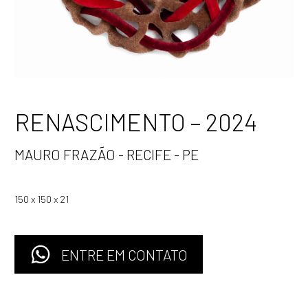
RENASCIMENTO – 2024
MAURO FRAZÃO - RECIFE - PE
150 x 150 x 21
ENTRE EM CONTATO