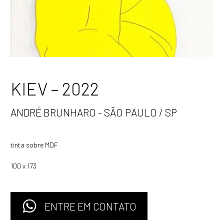
KIEV – 2022
ANDRÉ BRUNHARO - SÃO PAULO / SP
tinta sobre MDF
100 x 173
ENTRE EM CONTATO