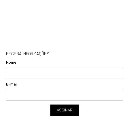
RECEBA INFORMAÇÕES
Nome
E-mail
ASSINAR