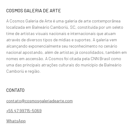
COSMOS GALERIA DE ARTE
A Cosmos Galeria de Arte é uma galeria de arte contemporânea
localizada em Balneário Camboriú, SC, constituída por um seleto
time de artistas visuais nacionais e internacionais que atuam
através de diversos tipos de mídias e suportes. A galeria vem
alcançando exponencialmente seu reconhecimento no cenário
nacional apostando, além de artistas já consolidados, também em
nomes em ascensão. A Cosmos foi citada pela CNN Brasil como
uma das principais atrações culturais do município de Balneário
Camboriú e região.
CONTATO
contato@cosmosgaleriadearte.com
+55 47 99715-5069
WhatsApp