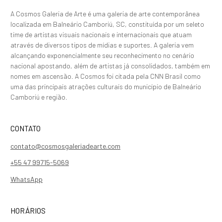
A Cosmos Galeria de Arte é uma galeria de arte contemporânea
localizada em Balneário Camboriú, SC, constituída por um seleto
time de artistas visuais nacionais e internacionais que atuam
através de diversos tipos de mídias e suportes. A galeria vem
alcançando exponencialmente seu reconhecimento no cenário
nacional apostando, além de artistas já consolidados, também em
nomes em ascensão. A Cosmos foi citada pela CNN Brasil como
uma das principais atrações culturais do município de Balneário
Camboriú e região.
CONTATO
contato@cosmosgaleriadearte.com
+55 47 99715-5069
WhatsApp
HORÁRIOS