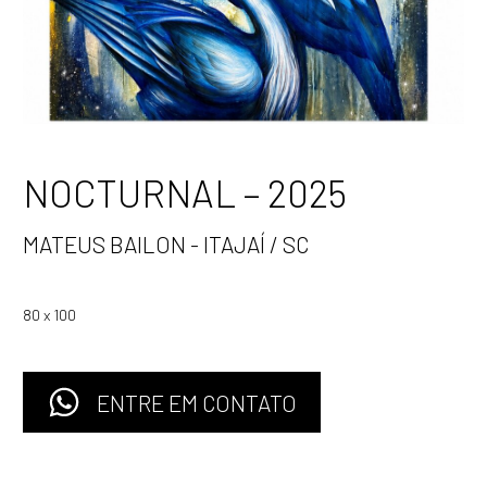
NOCTURNAL – 2025
MATEUS BAILON - ITAJAÍ / SC
80 x 100
ENTRE EM CONTATO