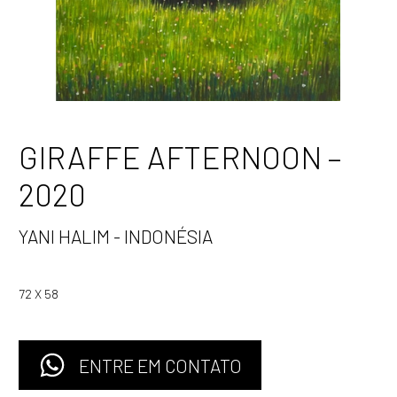
GIRAFFE AFTERNOON –
2020
YANI HALIM - INDONÉSIA
72 X 58
ENTRE EM CONTATO