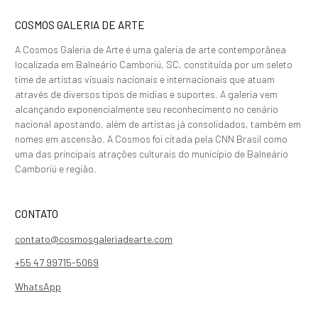
COSMOS GALERIA DE ARTE
A Cosmos Galeria de Arte é uma galeria de arte contemporânea
localizada em Balneário Camboriú, SC, constituída por um seleto
time de artistas visuais nacionais e internacionais que atuam
através de diversos tipos de mídias e suportes. A galeria vem
alcançando exponencialmente seu reconhecimento no cenário
nacional apostando, além de artistas já consolidados, também em
nomes em ascensão. A Cosmos foi citada pela CNN Brasil como
uma das principais atrações culturais do município de Balneário
Camboriú e região.
CONTATO
contato@cosmosgaleriadearte.com
+55 47 99715-5069
WhatsApp