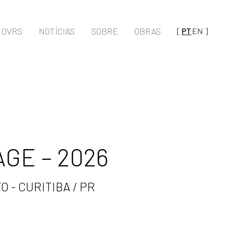
OVRS
NOTÍCIAS
SOBRE
OBRAS
[
PT
EN
]
GE – 2026
 - CURITIBA / PR