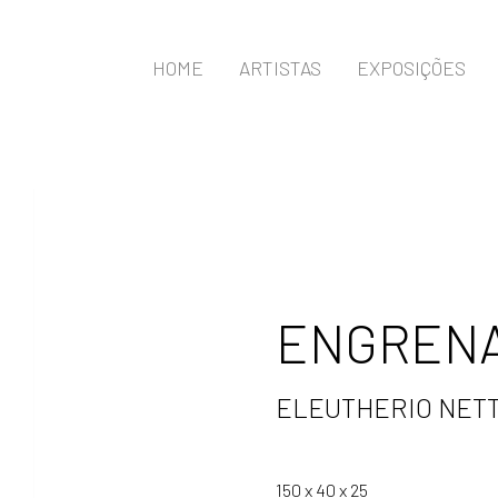
HOME
ARTISTAS
EXPOSIÇÕES
ENGRENA
ELEUTHERIO NETTO
150 x 40 x 25