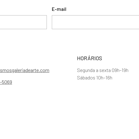
E-mail
HORÁRIOS
smosgaleriadearte.com
Segunda a sexta 09h–19h
Sábados 10h–16h
5-5069