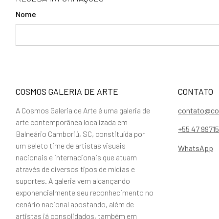
Nome
COSMOS GALERIA DE ARTE
CONTATO
A Cosmos Galeria de Arte é uma galeria de
contato@co
arte contemporânea localizada em
+55 47 9971
Balneário Camboriú, SC, constituída por
um seleto time de artistas visuais
WhatsApp
nacionais e internacionais que atuam
através de diversos tipos de mídias e
suportes. A galeria vem alcançando
exponencialmente seu reconhecimento no
cenário nacional apostando, além de
artistas já consolidados, também em