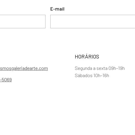
E-mail
HORÁRIOS
smosgaleriadearte.com
Segunda a sexta 09h–19h
Sábados 10h–16h
5-5069