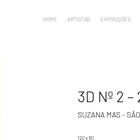
HOME
ARTISTAS
EXPOSIÇÕES
3D Nº 2 –
SUZANA MAS - SÃO
120 x 80