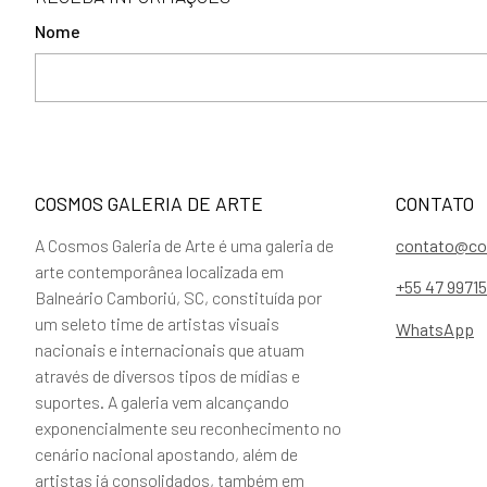
Nome
COSMOS GALERIA DE ARTE
CONTATO
A Cosmos Galeria de Arte é uma galeria de
contato@co
arte contemporânea localizada em
+55 47 9971
Balneário Camboriú, SC, constituída por
um seleto time de artistas visuais
WhatsApp
nacionais e internacionais que atuam
através de diversos tipos de mídias e
suportes. A galeria vem alcançando
exponencialmente seu reconhecimento no
cenário nacional apostando, além de
artistas já consolidados, também em