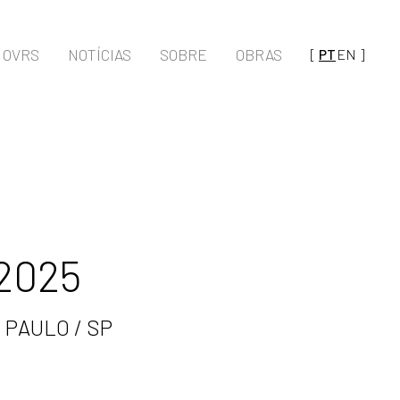
OVRS
NOTÍCIAS
SOBRE
OBRAS
[
PT
EN
]
 2025
 PAULO / SP