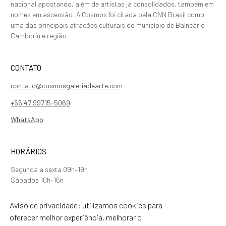
nacional apostando, além de artistas já consolidados, também em
nomes em ascensão. A Cosmos foi citada pela CNN Brasil como
uma das principais atrações culturais do município de Balneário
Camboriú e região.
CONTATO
contato@cosmosgaleriadearte.com
+55 47 99715-5069
WhatsApp
HORÁRIOS
Segunda a sexta 09h–19h
Sábados 10h–16h
Aviso de privacidade: utilizamos cookies para
SIGA NOSSAS REDES
oferecer melhor experiência, melhorar o