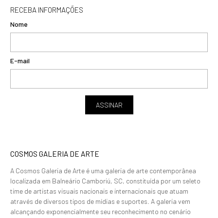
RECEBA INFORMAÇÕES
Nome
E-mail
ASSINAR
COSMOS GALERIA DE ARTE
A Cosmos Galeria de Arte é uma galeria de arte contemporânea
localizada em Balneário Camboriú, SC, constituída por um seleto
time de artistas visuais nacionais e internacionais que atuam
através de diversos tipos de mídias e suportes. A galeria vem
alcançando exponencialmente seu reconhecimento no cenário