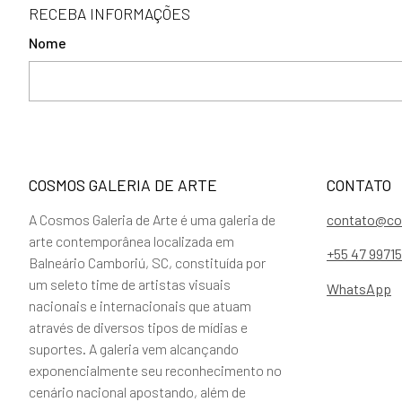
RECEBA INFORMAÇÕES
Nome
COSMOS GALERIA DE ARTE
CONTATO
A Cosmos Galeria de Arte é uma galeria de
contato@co
arte contemporânea localizada em
+55 47 9971
Balneário Camboriú, SC, constituída por
um seleto time de artistas visuais
WhatsApp
nacionais e internacionais que atuam
através de diversos tipos de mídias e
suportes. A galeria vem alcançando
exponencialmente seu reconhecimento no
cenário nacional apostando, além de