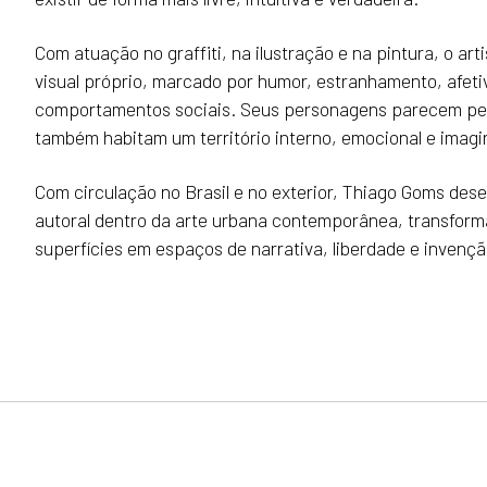
Com atuação no graffiti, na ilustração e na pintura, o art
visual próprio, marcado por humor, estranhamento, afetiv
comportamentos sociais. Seus personagens parecem per
também habitam um território interno, emocional e imagi
Com circulação no Brasil e no exterior, Thiago Goms de
autoral dentro da arte urbana contemporânea, transfor
superfícies em espaços de narrativa, liberdade e invençã