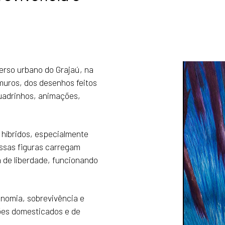
verso urbano do Grajaú, na
muros, dos desenhos feitos
uadrinhos, animações,
 híbridos, especialmente
Essas figuras carregam
 de liberdade, funcionando
nomia, sobrevivência e
rões domesticados e de