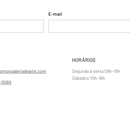
E-mail
HORÁRIOS
smosgaleriadearte.com
Segunda a sexta 09h–19h
Sábados 10h–16h
5-5069