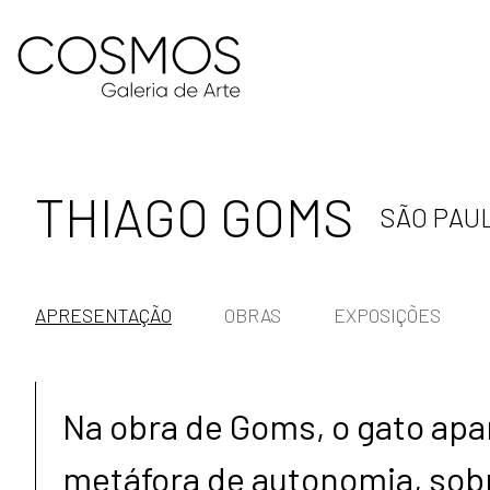
THIAGO GOMS
SÃO PAUL
APRESENTAÇÃO
OBRAS
EXPOSIÇÕES
Na obra de Goms, o gato ap
metáfora de autonomia, sob