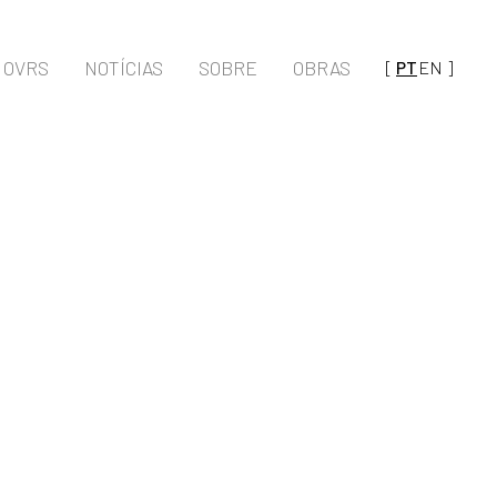
OVRS
NOTÍCIAS
SOBRE
OBRAS
[
PT
EN
]