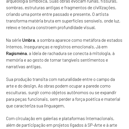
arqueologia simbólica. Suas obras evocam ruínas, fissuras,
sombras, estruturas antigas e fragmentos de civilizações,
criando uma ponte entre passado e presente. O artista
transforma matéria bruta em superfícies sensíveis, onde luz,
relevo e textura constroem profundidade visual.
Na série
Umbra
, a sombra aparece como metáfora de estados
internos, inseguranças e registros emocionais. Já em
Ragisména
, a ideia de rachadura se conecta à mitologia, à
memória e ao gesto de tornar tangíveis sentimentos e
narrativas antigas.
Sua produção transita com naturalidade entre o campo da
arte e do design. As obras podem ocupar a parede como
esculturas, surgir como objetos autônomos ou se expandir
para peças funcionais, sem perder a força poética e material
que caracteriza sua linguagem.
Com circulação em galerias e plataformas internacionais,
além de participação em projetos ligados à SP-Arte e à arte