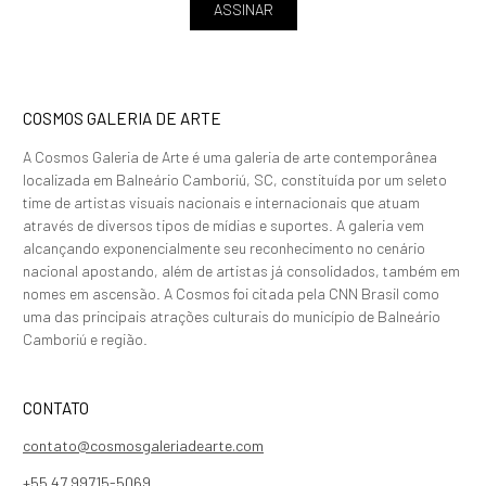
ASSINAR
COSMOS GALERIA DE ARTE
A Cosmos Galeria de Arte é uma galeria de arte contemporânea
localizada em Balneário Camboriú, SC, constituída por um seleto
time de artistas visuais nacionais e internacionais que atuam
através de diversos tipos de mídias e suportes. A galeria vem
alcançando exponencialmente seu reconhecimento no cenário
nacional apostando, além de artistas já consolidados, também em
nomes em ascensão. A Cosmos foi citada pela CNN Brasil como
uma das principais atrações culturais do município de Balneário
Camboriú e região.
CONTATO
contato@cosmosgaleriadearte.com
+55 47 99715-5069