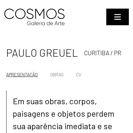
PAULO GREUEL
CURITIBA / PR
APRESENTAÇÃO
OBRAS
CV
Em suas obras, corpos,
paisagens e objetos perdem
sua aparência imediata e se