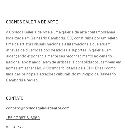
COSMOS GALERIA DE ARTE
A Cosmos Galeria de Arte é uma galeria de arte contemporânea
localizada em Balneário Camboriú, SC, constituída por um seleto
time de artistas visuais nacionais e internacionais que atuam
através de diversos tipos de mídias e suportes. A galeria vem
alcançando exponencialmente seu reconhecimento no cenário
nacional apostando, além de artistas já consolidados, também em
nomes em ascensão. A Cosmos foi citada pela CNN Brasil como
uma das principais atrações culturais do município de Balneário
Camboriú e região.
CONTATO
contato@cosmosgaleriadearte.com
+55 47 99715-5069
WhatsApp