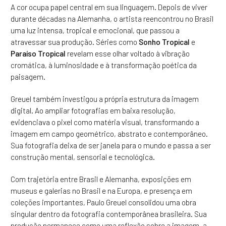
A cor ocupa papel central em sua linguagem. Depois de viver
durante décadas na Alemanha, o artista reencontrou no Brasil
uma luz intensa, tropical e emocional, que passou a
atravessar sua produção. Séries como
Sonho Tropical
e
Paraíso Tropical
revelam esse olhar voltado à vibração
cromática, à luminosidade e à transformação poética da
paisagem.
Greuel também investigou a própria estrutura da imagem
digital. Ao ampliar fotografias em baixa resolução,
evidenciava o pixel como matéria visual, transformando a
imagem em campo geométrico, abstrato e contemporâneo.
Sua fotografia deixa de ser janela para o mundo e passa a ser
construção mental, sensorial e tecnológica.
Com trajetória entre Brasil e Alemanha, exposições em
museus e galerias no Brasil e na Europa, e presença em
coleções importantes, Paulo Greuel consolidou uma obra
singular dentro da fotografia contemporânea brasileira. Sua
produção permanece como uma reflexão sobre a imagem, a