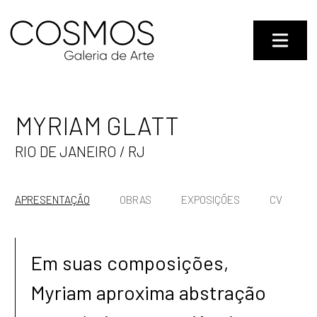
MYRIAM GLATT
RIO DE JANEIRO / RJ
APRESENTAÇÃO
OBRAS
EXPOSIÇÕES
CV
Em suas composições,
Myriam aproxima abstração