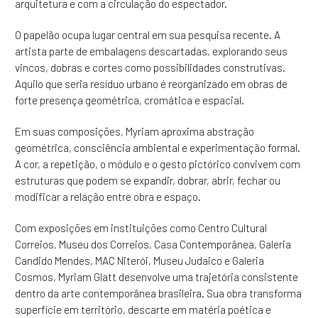
arquitetura e com a circulação do espectador.
O papelão ocupa lugar central em sua pesquisa recente. A
artista parte de embalagens descartadas, explorando seus
vincos, dobras e cortes como possibilidades construtivas.
Aquilo que seria resíduo urbano é reorganizado em obras de
forte presença geométrica, cromática e espacial.
Em suas composições, Myriam aproxima abstração
geométrica, consciência ambiental e experimentação formal.
A cor, a repetição, o módulo e o gesto pictórico convivem com
estruturas que podem se expandir, dobrar, abrir, fechar ou
modificar a relação entre obra e espaço.
Com exposições em instituições como Centro Cultural
Correios, Museu dos Correios, Casa Contemporânea, Galeria
Candido Mendes, MAC Niterói, Museu Judaico e Galeria
Cosmos, Myriam Glatt desenvolve uma trajetória consistente
dentro da arte contemporânea brasileira. Sua obra transforma
superfície em território, descarte em matéria poética e