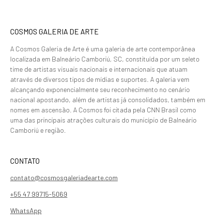
COSMOS GALERIA DE ARTE
A Cosmos Galeria de Arte é uma galeria de arte contemporânea
localizada em Balneário Camboriú, SC, constituída por um seleto
time de artistas visuais nacionais e internacionais que atuam
através de diversos tipos de mídias e suportes. A galeria vem
alcançando exponencialmente seu reconhecimento no cenário
nacional apostando, além de artistas já consolidados, também em
nomes em ascensão. A Cosmos foi citada pela CNN Brasil como
uma das principais atrações culturais do município de Balneário
Camboriú e região.
CONTATO
contato@cosmosgaleriadearte.com
+55 47 99715-5069
WhatsApp